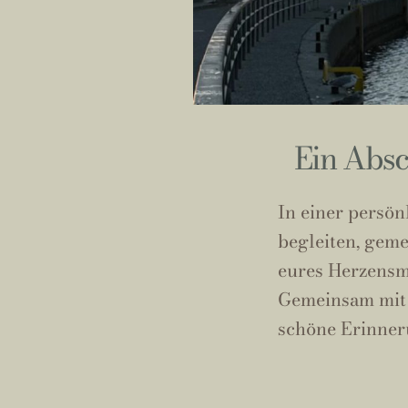
Ein Absc
In einer persön
begleiten, gem
eures Herzensm
Gemeinsam mit 
schöne Erinneru