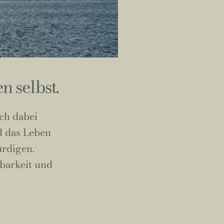
n selbst.
ch dabei
d das Leben
ürdigen.
barkeit und