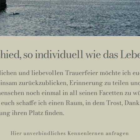
hied, so individuell wie das Lebe
lichen und liebevollen Trauerfeier möchte ich eu
einsam zurückzublicken, Erinnerung zu teilen un
enschen noch einmal in all seinen Facetten zu w
euch schaffe ich einen Raum, in dem Trost, Dank
ng ihren Platz finden.
Hier unverbindliches Kennenlernen anfragen