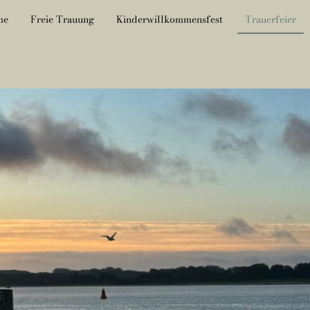
me
Freie Trauung
Kinderwillkommensfest
Trauerfeier